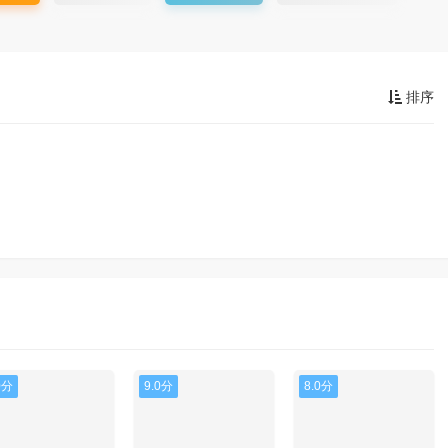
排序
0分
9.0分
8.0分