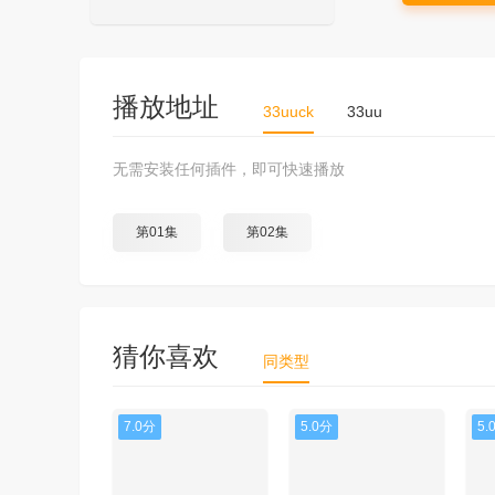
播放地址
33uuck
33uu
无需安装任何插件，即可快速播放
第01集
第02集
猜你喜欢
同类型
7.0分
5.0分
5.