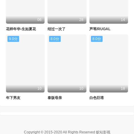
06
28
14
花样年华-生如夏花
结过一次了
芦苇/RUGAL
9.0分
8.0分
8.0分
10
10
18
年下男友
泰版母亲
白色巨塔
Copyright © 2015-2020
All Rights Reserved 蚁站影视