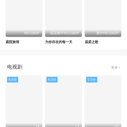
HD1080P
国语繁中HD1080P
繁中HD1080P
庭院旅馆
为你存在的每一天
温柔之歌
电视剧
更多
8.0分
6.0分
5.0分
18
13
02