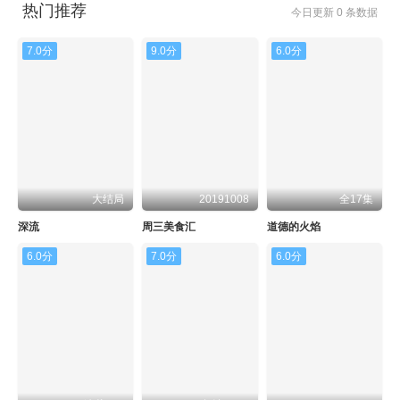
热门推荐
今日更新 0 条数据
7.0分
9.0分
6.0分
大结局
20191008
全17集
深流
周三美食汇
道德的火焰
6.0分
7.0分
6.0分