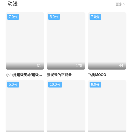
动漫
更多
7.0分
5.0分
7.0分
31
175
44
小白是超级英雄/超级小白
猪屁登的正能量
飞狗MOCO
5.0分
10.0分
9.0分