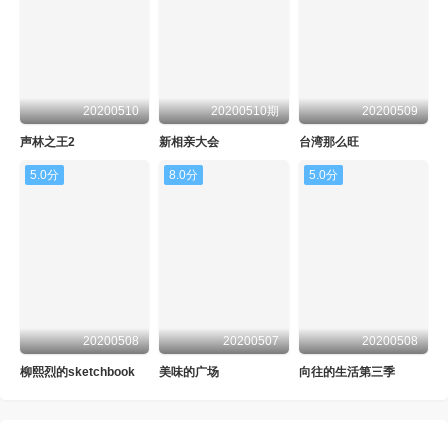
20200510
20200510期
20200509
声林之王2
新相亲大会
台湾那么旺
5.0分
8.0分
5.0分
20200508
20200507
20200508
柳熙烈的sketchbook
美味的广场
向往的生活第三季