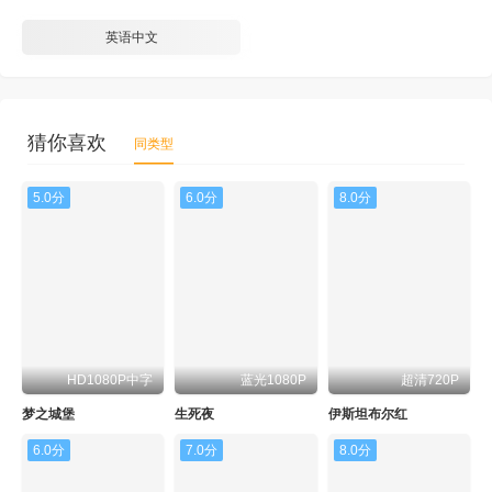
英语中文
猜你喜欢
同类型
5.0分
6.0分
8.0分
HD1080P中字
蓝光1080P
超清720P
梦之城堡
生死夜
伊斯坦布尔红
6.0分
7.0分
8.0分