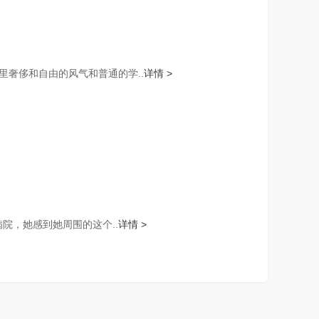
奢侈和自由的风气和普通的学..
详情 >
院，她感到她周围的这个..
详情 >