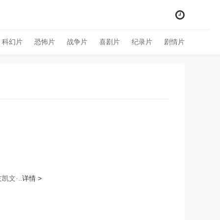
科幻片
恐怖片
战争片
喜剧片
纪录片
剧情片
凯文·..
详情 >