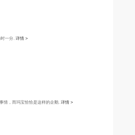
时一分..
详情 >
情，而玛宝恰恰是这样的企鹅..
详情 >