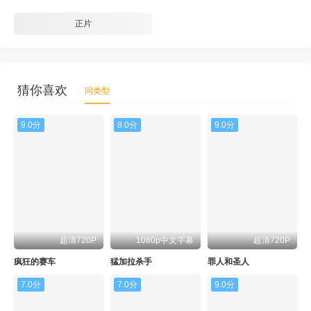
正片
猜你喜欢
同类型
9.0分
8.0分
9.0分
超清720P
1080p中文字幕
超清720P
疯狂的赛车
猛加拉杀手
罪人和圣人
7.0分
7.0分
9.0分