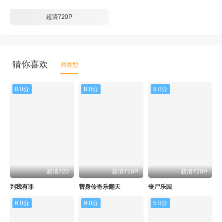
超清720P
猜你喜欢
同类型
8.0分
8.0分
9.0分
超清720
超清720P
超清720P
判我有罪
替身传奇乐翻天
丧尸乐园
6.0分
9.0分
5.0分