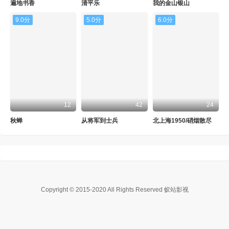
遍地书香
清平乐
我的金山银山
9.0分
5.0分
6.0分
12
42
24
秋蝉
从将军到士兵
北上海1950/硝烟散尽
Copyright © 2015-2020
All Rights Reserved 蚁站影视