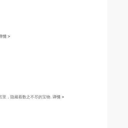
详情 >
里，隐藏着数之不尽的宝物..
详情 >