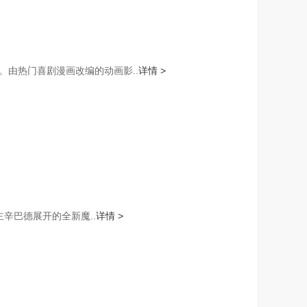
由热门喜剧漫画改编的动画影..
详情 >
主辛巴德展开的全新魔..
详情 >