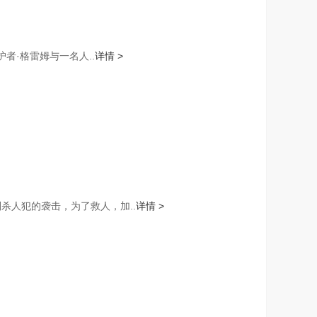
者·格雷姆与一名人..
详情 >
杀人犯的袭击，为了救人，加..
详情 >