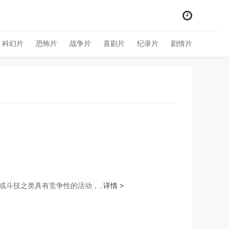
科幻片
恐怖片
战争片
喜剧片
纪录片
剧情片
斗技之类具有竞争性的活动，..
详情 >