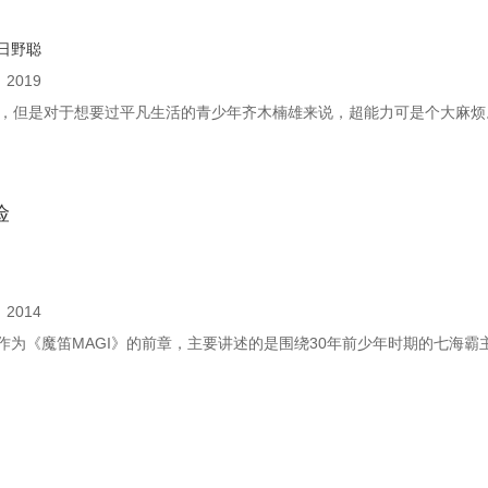
日野聪
：
2019
，但是对于想要过平凡生活的青少年齐木楠雄来说，超能力可是个大麻烦。
险
：
2014
作作为《魔笛MAGI》的前章，主要讲述的是围绕30年前少年时期的七海霸