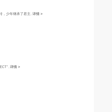
转，少年继承了君主..
详情 >
T”..
详情 >